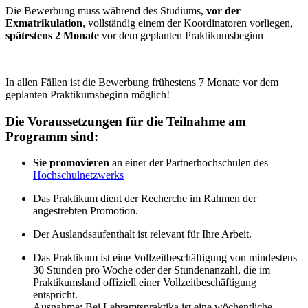
Die Bewerbung muss während des Studiums,
vor der
Exmatrikulation
, vollständig einem der Koordinatoren vorliegen,
spätestens 2 Monate
vor dem geplanten Praktikumsbeginn
In allen Fällen ist die Bewerbung frühestens 7 Monate vor dem
geplanten Praktikumsbeginn möglich!
Die Voraussetzungen für die Teilnahme am
Programm sind:
Sie promovieren
an einer der Partnerhochschulen des
Hochschulnetzwerks
Das Praktikum dient der Recherche im Rahmen der
angestrebten Promotion.
Der Auslandsaufenthalt ist relevant für Ihre Arbeit.
Das Praktikum ist eine Vollzeitbeschäftigung von mindestens
30 Stunden pro Woche oder der Stundenanzahl, die im
Praktikumsland offiziell einer Vollzeitbeschäftigung
entspricht.
Ausnahme: Bei Lehramtspraktika ist eine wöchentliche