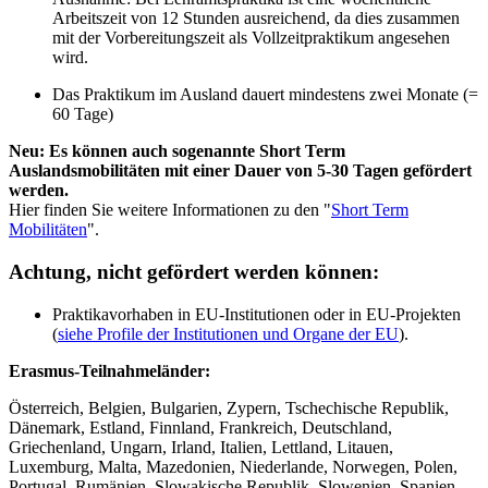
Arbeitszeit von 12 Stunden ausreichend, da dies zusammen
mit der Vorbereitungszeit als Vollzeitpraktikum angesehen
wird.
Das Praktikum im Ausland dauert mindestens zwei Monate (=
60 Tage)
Neu: Es können auch sogenannte Short Term
Auslandsmobilitäten mit einer Dauer von 5-30 Tagen gefördert
werden.
Hier finden Sie weitere Informationen zu den "
Short Term
Mobilitäten
".
Achtung, nicht gefördert werden können:
Praktikavorhaben in EU-Institutionen oder in EU-Projekten
(
siehe Profile der Institutionen und Organe der EU
).
Erasmus-Teilnahmeländer:
Österreich, Belgien, Bulgarien, Zypern, Tschechische Republik,
Dänemark, Estland, Finnland, Frankreich, Deutschland,
Griechenland, Ungarn, Irland, Italien, Lettland, Litauen,
Luxemburg, Malta, Mazedonien, Niederlande, Norwegen, Polen,
Portugal, Rumänien, Slowakische Republik, Slowenien, Spanien,