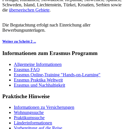
Schweden, Island, Liechtenstein, Türkei, Kroatien, Serbien sowie
die
überseeischen Gebiete
.
Die Begutachtung erfolgt nach Einreichung aller
Bewerbungsunterlagen.
Weiter zu Schritt 2 ...
Informationen zum Erasmus Programm
Allgemeine Informationen
Erasmus FAQ
Erasmus Online-Training "Hands-on-Learning"
Erasmus Praktika Weltweit
Erasmus und Nachhaltigkeit
Praktische Hinweise
Informationen zu Versicherungen
Wohnungssuche
Praktikumssuche
Länderinformationen
Vorbereitung auf die Reise